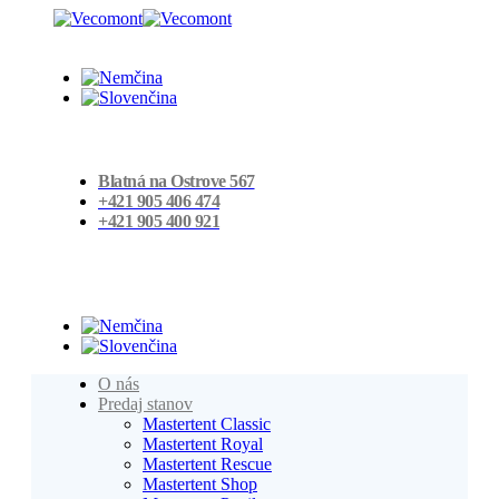
Blatná na Ostrove 567
+421 905 406 474
+421 905 400 921
O nás
Predaj stanov
Mastertent Classic
Mastertent Royal
Mastertent Rescue
Mastertent Shop