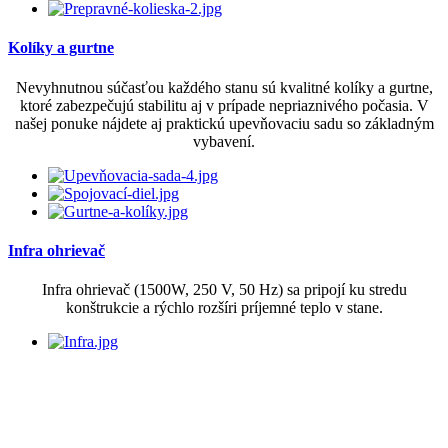
Kolíky a gurtne
Nevyhnutnou súčasťou každého stanu sú kvalitné kolíky a gurtne,
ktoré zabezpečujú stabilitu aj v prípade nepriaznivého počasia. V
našej ponuke nájdete aj praktickú upevňovaciu sadu so základným
vybavení.
Infra ohrievač
Infra ohrievač (1500W, 250 V, 50 Hz) sa pripojí ku stredu
konštrukcie a rýchlo rozšíri príjemné teplo v stane.