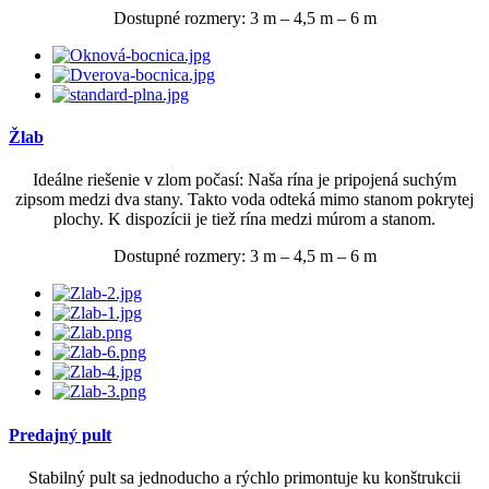
Dostupné rozmery: 3 m – 4,5 m – 6 m
Žlab
Ideálne riešenie v zlom počasí: Naša rína je pripojená suchým
zipsom medzi dva stany. Takto voda odteká mimo stanom pokrytej
plochy. K dispozícii je tiež rína medzi múrom a stanom.
Dostupné rozmery: 3 m – 4,5 m – 6 m
Predajný pult
Stabilný pult sa jednoducho a rýchlo primontuje ku konštrukcii