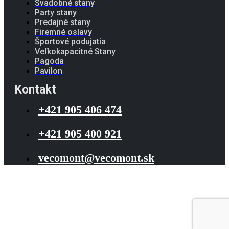
Svadobné stany
Party stany
Predajné stany
Firemné oslavy
Športové podujatia
Veľkokapacitné Stany
Pagoda
Pavilon
Kontakt
+421 905 406 474
+421 905 400 921
vecomont@vecomont.sk
Vecomont © 2023. Všetky práva vyhradené.