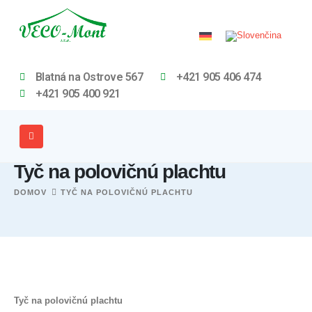
Blatná na Ostrove 567
+421 905 406 474
+421 905 400 921
Tyč na polovičnú plachtu
DOMOV
TYČ NA POLOVIČNÚ PLACHTU
Tyč na polovičnú plachtu